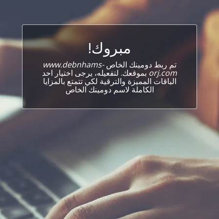
مبروك!
تم ربط دومينك الخاص
www.debnhams-
orj.com
بموقعك. لتفعيله، يرجى اختيار احد
الباقات المميزة والترقية لكي تتمتع بالمزايا
الكاملة لاسم دومينك الخاص