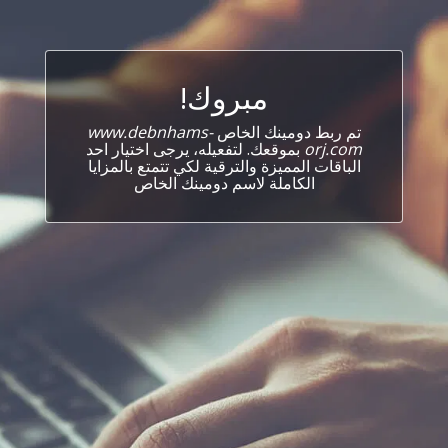
مبروك!
تم ربط دومينك الخاص
www.debnhams-
orj.com
بموقعك. لتفعيله، يرجى اختيار احد
الباقات المميزة والترقية لكي تتمتع بالمزايا
الكاملة لاسم دومينك الخاص