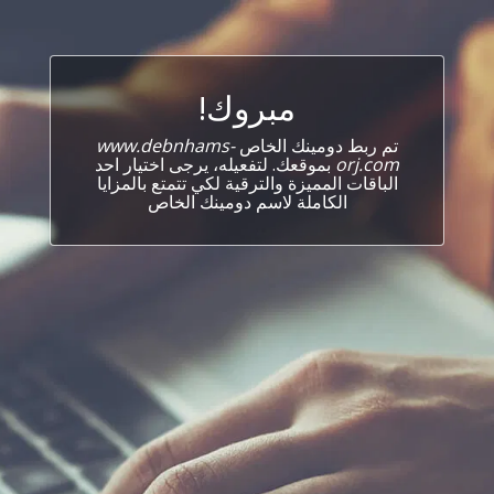
مبروك!
تم ربط دومينك الخاص
www.debnhams-
orj.com
بموقعك. لتفعيله، يرجى اختيار احد
الباقات المميزة والترقية لكي تتمتع بالمزايا
الكاملة لاسم دومينك الخاص