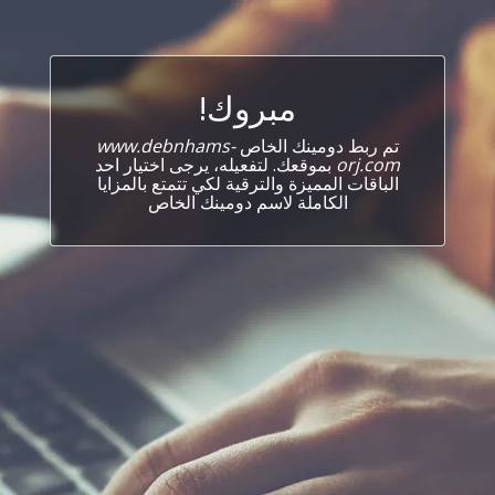
مبروك!
تم ربط دومينك الخاص
www.debnhams-
orj.com
بموقعك. لتفعيله، يرجى اختيار احد
الباقات المميزة والترقية لكي تتمتع بالمزايا
الكاملة لاسم دومينك الخاص