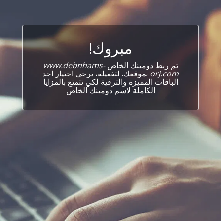
مبروك!
تم ربط دومينك الخاص
www.debnhams-
orj.com
بموقعك. لتفعيله، يرجى اختيار احد
الباقات المميزة والترقية لكي تتمتع بالمزايا
الكاملة لاسم دومينك الخاص