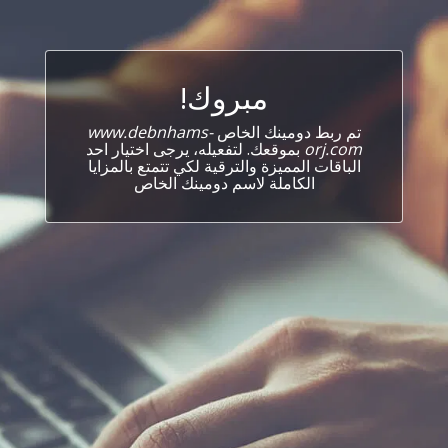
مبروك!
تم ربط دومينك الخاص
www.debnhams-
orj.com
بموقعك. لتفعيله، يرجى اختيار احد
الباقات المميزة والترقية لكي تتمتع بالمزايا
الكاملة لاسم دومينك الخاص