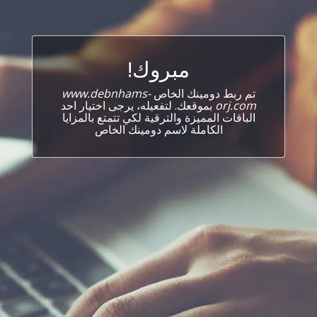
مبروك!
تم ربط دومينك الخاص
www.debnhams-
orj.com
بموقعك. لتفعيله، يرجى اختيار احد
الباقات المميزة والترقية لكي تتمتع بالمزايا
الكاملة لاسم دومينك الخاص