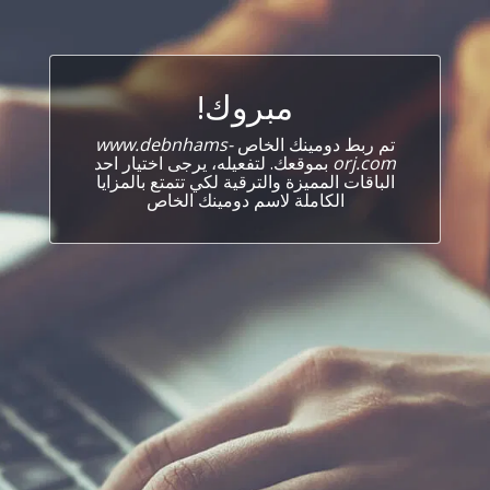
مبروك!
تم ربط دومينك الخاص
www.debnhams-
orj.com
بموقعك. لتفعيله، يرجى اختيار احد
الباقات المميزة والترقية لكي تتمتع بالمزايا
الكاملة لاسم دومينك الخاص